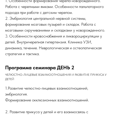
1. Особенности формирования черепа новорожденного.
Работа с черепными ямками. Особенности пальпаторного
подхода при работе с детским черепом.
2. Эмбриология центральной нервной системы,
формирование мозговых пузырей и складок. Работа с
мозговыми скручиваниями и складками у новорожденного.
3. Особенности кровоснабжения и ликвороциркуляции у
детей. Внутричерепная гипертензия. Клиника УЗИ,
динамика, течение. Неврологическая и остеопатическая
стратегия и тактика.
Программа семинара ДЕНЬ 2
ЧЕЛЮСТНО-ЛИЦЕВЫЕ ВЗАИМООТНОШЕНИЯ И РАЗВИТИЕ ПРИКУСА У
ДЕТЕЙ
1.Развитие челюстно-лицевых взаимоотношений,
эмбриология.
Формирование окклюзионных взаимоотношений.
2. Развитие прикуса у детей и его взаимосвязь с