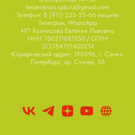
feldenkrais.spb.ru@gmail.com
Телефон: 8 (911) 225-55-66 пишите
Телеграм, WhatsApp
ИП Кузнецова Евгения Львовна
ИНН 780211681550 / ОГРН
313784701400214
Юридический адрес: 198096, г. Санкт-
Петербург, пр. Стачек, 55