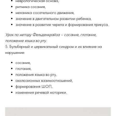
неврологическая основа,
ритмика сосания,
механика сосательного движения,
значение в двигательном развитии ребенка,
значение в развитие черепа и формирования прикуса.
Урок по методу Фельденкрайза – сосание, глотание,
положение языка во рту.
5. Бульбарный и цервикальный синдром и их влияние на
нарушение:
сосания,
глотания,
положения языка во рту,
окклюзионных взаимоотношений,
формирования ШОП,
изменения речевой моторики.